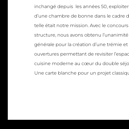
inchangé depuis les années 50, exploiter e
d’une chambre de bonne dans le cadre d
telle était notre mission. Avec le concour
structure, nous avons obtenu l’unanimit
générale pour la création d’une trémie et
ouvertures permettant de revisiter l’espa
cuisine moderne au cœur du double séjo
Une carte blanche pour un projet classi