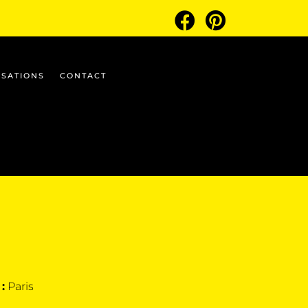
ISATIONS
CONTACT
S
:
Paris