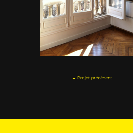
←
Projet précédent