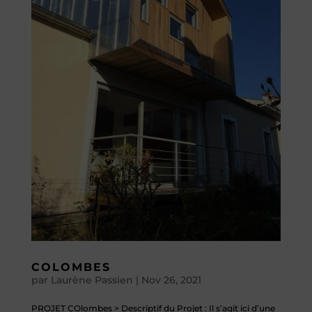
COLOMBES
par
Laurène Passien
|
Nov 26, 2021
PROJET COlombes > Descriptif du Projet : Il s’agit ici d’une