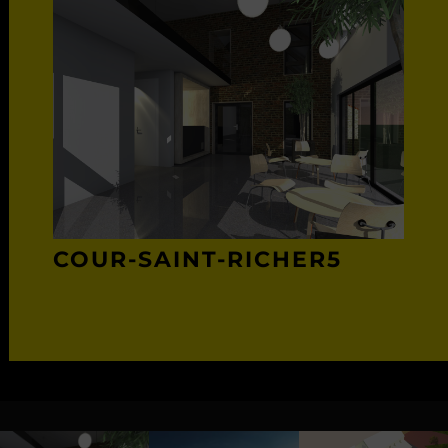
COUR-SAINT-RICHER5