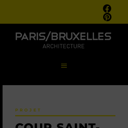
PROJET
COUR SAINT-