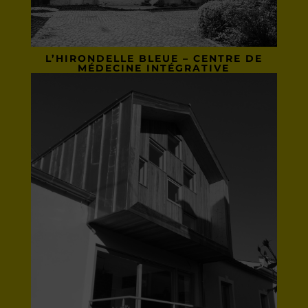
L’HIRONDELLE BLEUE – CENTRE DE
MÉDECINE INTÉGRATIVE