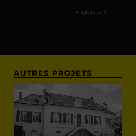
Projet suivant
→
AUTRES PROJETS